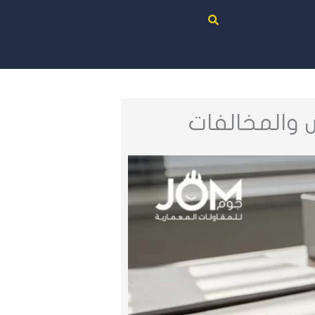
 والمخالفات