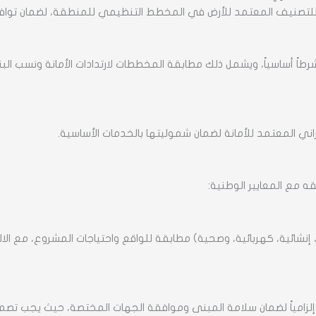
اً للتصنيف المعتمد للأرض في المخطط التنظيمي للمنطقة، لضمان توا
ية شرطاً أساسياً، ويشمل ذلك مطابقة المخططات لارتدادات الأمانة ونسب 
ني المعتمد للأمانة لضمان شموليتها بالخدمات الأساسية.
 مع المعايير الوطنية:
ائية، كهربائية، وصحية) مطابقة للواقع واحتياجات المشروع، مع الالتزا
ً إلزامياً لضمان سلامة المبنى وموافقة الجهات المختصة، حيث يجب تصمي