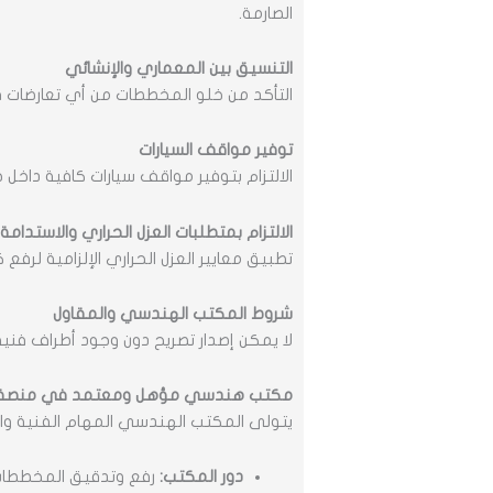
الصارمة.
التنسيق بين المعماري والإنشائي
التأكد من خلو المخططات من أي تعارضات ف
توفير مواقف السيارات
الالتزام بتوفير مواقف سيارات كافية داخل
الالتزام بمتطلبات العزل الحراري والاستدامة
تطبيق معايير العزل الحراري الإلزامية لرف
شروط المكتب الهندسي والمقاول
لا يمكن إصدار تصريح دون وجود أطراف فني
مكتب هندسي مؤهل ومعتمد في منصة 
يتولى المكتب الهندسي المهام الفنية وا
دور المكتب:
رفع وتدقيق المخططات ت