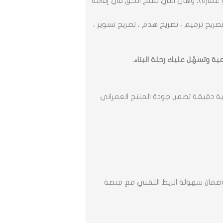
و عمارة)، وهي التي تمنح الحق في إقامة
 تصريح ترميم ، تصريح هدم ، تصريح تسوير ،
ة وتسهّل عليك رحلة البناء.
سية دقيقة تضمن جودة المنتج العمراني
، وضمان سهولة الربط التقني مع منصة