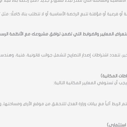
لأساسية والشاملة التي تصدر لبدء مشروع جديد (مثل رخصة بناء فيلا أ
 أو فرعية أو مؤقتة تتبع الرخصة الأساسية أو لا تتطلب بناءً كاملًا؛ مثل
تعراض المعايير والضوابط التي تضمن توافق مشروعك مع الأنظمة الرسمي
ر، تتعدد اشتراطات إصدار التصاريح لتشمل جوانب قانونية، فنية، وهند
اطات المكانية)
جب أن تستوفي المعايير المكانية التالية:
 الربط آلياً مع بيانات وزارة العدل للتحقق من موقع الأرض ومساحتها
استثماري)