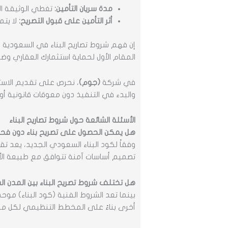
مدة سريان التأمين:
تغطي الوثيقة المبنى
أثر التأمين على قبول التصريح:
لا يتم
إن فهم شروط تصاريح البناء في السعودية 
المقام الأول لحماية استثمارك العقاري و
في شركة
(جوم)
، نحرص على تقديم الاست
والبدء في التنفيذ دون معوقات قانونية أو 
الأسئلة الشائعة حول شروط تصاريح البناء
هل يمكن الحصول على تصريح بناء دون فحص
وفقاً لكود البناء السعودي الجديد، يعد تقري
تصميم أساسات آمنة تتوافق مع طبيعة الأ
هل تختلف شروط تصريح البناء بين المدن ا
بينما تعد الشروط الفنية (كود البناء) موح
أخرى بناءً على المخطط التنظيمي لكل م