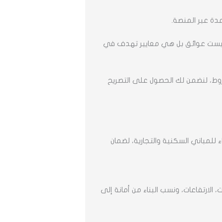
مدة عبر المنصة.
ط ليست عوائق بل هي معايير تهدف في
وط، لنضمن لك الحصول على التصريح
اء للمباني السكنية والتجارية، لضمان
الارتفاعات، ونسب البناء من أمانة إلى