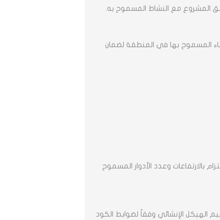
فق المشروع مع النشاط المسموح به.
البناء المسموح بها في المنطقة لضمان
م بالارتفاعات وعدد الأدوار المسموح
م الهيكل الإنشائي وفقاً لضوابط الكود