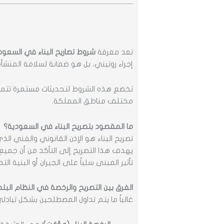
تعد معرفة
شروط تصاريح البناء في السعود
إجراء روتيني، بل هو ضمانة لسلامة المنشأة
تخضع هذه الشروط لتحديثات مستمرة تت
مختلف مناطق المملكة.
ما المقصود بتصريح البناء في السعودية؟
تصريح البناء هو الإذن القانوني والفني ا
يهدف هذا التصريح إلى التأكد من أن جميع 
تأثير المبنى سلباً على الجيران أو البنية التح
الفرق بين التصريح والرخصة في النظام البل
غالباً ما يتم تداول المصطلحين بشكل تبادلي،