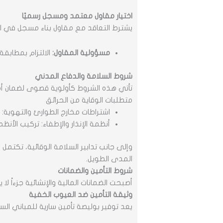
اختيار مقاول معتمد ومسجل رسميًا
يشترط التعاقد مع مقاول بناء مسجل في ال
مسؤولية المقاول:
الالتزام بمطابقة
شروط السلامة والدفاع المدني
تأتي هذه الشروط كأولوية قصوى لضمان أما
متطلبات الوقاية من الحرائق
اشتراطات مخارج الطوارئ والتهوية: ت
أنظمة الإنذار والإطفاء: تركيب الأ
وإلى جانب تدابير السلامة الوقائية، تكت
المدى الطويل.
شروط التأمين والضمانات
أصبحت الضمانات المالية والإنشائية جزءاً لا
وثيقة التأمين ضد العيوب الخفية
يعد توفير بوليصة تأمين سارية للمباني الس