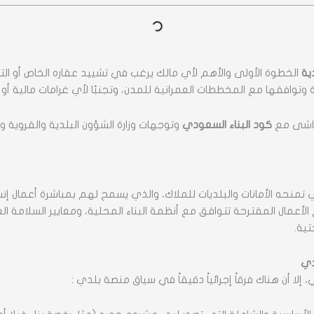
ية
الخطوة الأولى والأهم لأي مالك يرغب في تشييد عقاره الخاص أو التج
 وتوافقها مع المخططات العمرانية للمدن، وتجنبًا لأي غرامات مالية أو 
ماشى مع
كود البناء السعودي
وتوجهات وزارة الشؤون البلدية والقروية وا
لذي تمنحه الأمانات والبلديات للملاك، والذي يسمح لهم بمباشرة أعمال
الأعمال المقترحة تتوافق مع أنظمة البناء المحلية، ومعايير السلامة ا
تية.
دي
 إلا أن هناك فرقاً إجرائياً دقيقاً في سياق منصة بلدي :