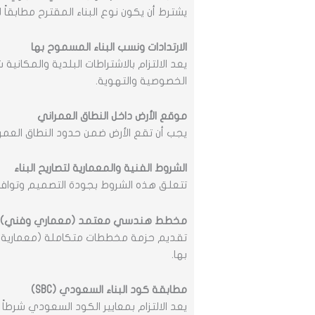
يشترط أن يكون نوع البناء المقترح مطابق
الارتدادات ونسب البناء المسموح بها
يعد الالتزام بالاشتراطات البلدية والمكان
الخصوصية والتهوية.
موقع الأرض داخل النطاق العمراني
يجب أن تقع الأرض ضمن حدود النطاق العمرا
الشروط الفنية والمعمارية لتصاريح البناء
تتعلق هذه الشروط بجودة التصميم وتوافقه
مخطط هندسي معتمد (معماري وفني)
تقديم حزمة مخططات متكاملة (معمارية، إنش
بها.
مطابقة كود البناء السعودي (SBC)
يعد الالتزام بمعايير الكود السعودي شرطا