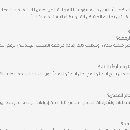
اءات كجزء أساسي من مسؤوليتنا المهنية .نحن نضمن لك تنفيذ مشروعك 
 التي تجنبك المشاكل القانونية أو الإنشائية مستقبلاً.
ة
لرخصة؟
ر منصة بلدي، ويتطلب ذلك إعادة مراجعة المكتب الهندسي لرفع التعد
ل تاريخ انتهائها .في حال انتهائها تماماً دون بدء العمل، قد يتطلب 
فاع المدني؟
تطلبات واشتراطات الدفاع المدني آلياً ضمن إجراءات الرخصة الموحدة، 
تمد؟