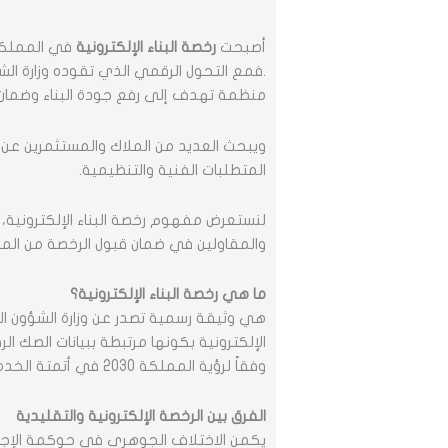
أصبحت
رخصة البناء الإلكترونية
في المملكة 
.فمع التحول الرقمي الذي تقوده وزارة الشؤو
منظمة تهدف إلى رفع جودة البناء وضمان ال
ويبحث العديد من الملاك والمستثمرين عن ا
المتطلبات الفنية والتنظيمية.
لنستعرض مفهوم رخصة البناء الإلكترونية،
والمقاولين في ضمان قبول الرخصة من المرة
ما هي رخصة البناء الإلكترونية؟
هي وثيقة رسمية تصدر عن وزارة الشؤون البلد
الإلكترونية بكونها مرتبطة ببيانات الصك 
وفقاً لرؤية المملكة 2030 في أتمتة الخدمات الحكومية.
الفرق بين الرخصة الإلكترونية والتقليدية
يكمن الاختلاف الجوهري في حوكمة الإجرا