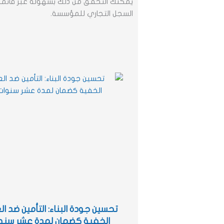
يمكنك التحقق من ذلك بسهولة عبر قائمة 
السجل التجاري للمؤسسة.
تحسين جودة البناء: التأمين ضد ا
الخفية كضمان لمدة عشر سنو