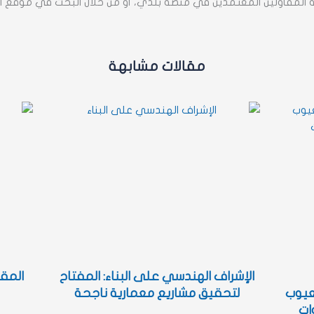
المقاولين المعتمدين في منصة بلدي، أو من خلال البحث في موقع ال
مقالات مشابهة
الإشراف الهندسي على البناء: المفتاح
المقا
لعيوب
لتحقيق مشاريع معمارية ناجحة
ات