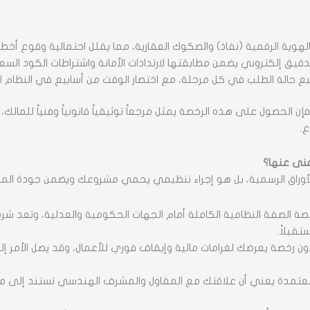
الهوية الرقمية (نفاذ) والصكوك العقارية، مما يقلل احتمالية وقوع أخطاء
ق إلكتروني يضمن مطابقتها لارتدادات الأمانة واشتراطات الكود السع
ع حالة الطلب في كل مرحلة، مع اختصار الوقت من أسابيع في النظام ا
إن الحصول على هذه الرخصة يمثل مرجعاً توثيقياً قانونياً وفنياً للما
.
 غنى عنها؟
لأوراق الرسمية، بل هو إجراء تنظيمي يحمي مشروعك ويضمن جودة الم
 الصفة النظامية الكاملة أمام الجهات الحكومية والعدلية، وتعد شرطاً
تقبلاً.
ن رخصة يعرضك لغرامات مالية وإيقاف فوري للأعمال، وقد يصل الأمر إلى ا
تمدة يعني أن علاقتك مع المقاول والمشرف الهندسي تستند إلى م