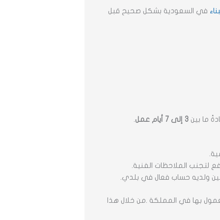
ناء
في السعودية بشكل صحيح قبل
ةً ما بين
3 إلى 7 أيام عمل
.
ية.
ع لتجنب الملاحظات الفنية.
لين ولديه حساب فعال في بلدي.
معمول بها في المملكة .من خلال هذا