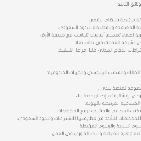
ائق التالية:
 مرتبطة بالنظام الرقمي.
لة المعتمدة والمطابقة للكود السعودي.
ربة لضمان تصميم أساسات تتناسب مع طبيعة الأرض.
ل الشركة المحدث في نظام نفاذ .
شتراطات الدفاع المدني خلال مراحل التنفيذ.
المالك والمكتب الهندسي والجهات الحكومية:
الموحد لمنصة بلدي .
ص الإنشائية ثم إصدار رخصة بناء .
ت المساحية المرتبطة بالهوية.
لمكتب المصمم والمشرف لرفع المخططات.
 للمخططات للتأكد من مطابقتها للاشتراطات والكود السعودي.
سوم البلدية والرسوم المرتبطة.
خصة جاهزة للطباعة والبدء الفوري في العمل.