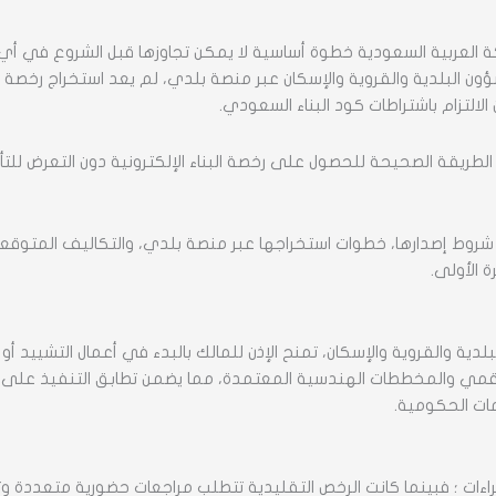
العربية السعودية خطوة أساسية لا يمكن تجاوزها قبل الشروع في أي مشر
ن البلدية والقروية والإسكان عبر منصة بلدي، لم يعد استخراج رخصة البنا
التزام باشتراطات كود البناء السعودي.
لطريقة الصحيحة للحصول على رخصة البناء الإلكترونية دون التعرض للت
 شروط إصدارها، خطوات استخراجها عبر منصة بلدي، والتكاليف المتوقع
 الأولى.
ية والقروية والإسكان، تمنح الإذن للمالك بالبدء في أعمال التشييد أو 
الرقمي والمخططات الهندسية المعتمدة، مما يضمن تطابق التنفيذ على أ
ءات ؛ فبينما كانت الرخص التقليدية تتطلب مراجعات حضورية متعددة 