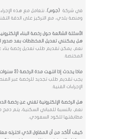
في شركة
(جوم)
، نتعامل مع هذه الإجر
ومنصة بلدي، مع التركيز على الدقة التقنية
الأسئلة الشائعة حول رخصة البناء الإلكتروني
هل يمكنني تعديل المخططات بعد صدور ا
نعم، يمكن تقديم طلب تعديل رخصة بناء عب
المختصة.
ماذا يحدث إذا انتهت مدة الرخصة (3 سنوات) ولم أبدأ بالبناء؟
يجب تقديم طلب تجديد للرخصة عبر المنصة قب
الإجراءات الفنية.
هل الرخصة الإلكترونية تغني عن رخصة الد
نعم، بالنسبة للمباني السكنية، يتم دمج م
مطابقتها للكود السعودي.
كيف أتأكد من أن المقاول الذي اخترته مع