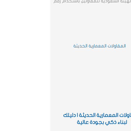
هيئة السعودية للمقاولين باستخدام رقم
ولات المعمارية الحديثة | دليلك
لبناء ذكي بجودة عالية