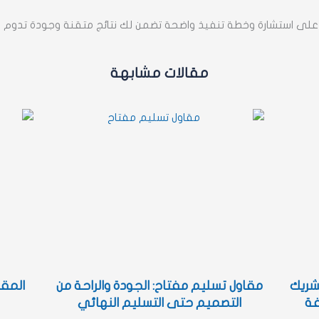
لى استشارة وخطة تنفيذ واضحة تضمن لك نتائج متقنة وجودة تدوم ل
مقالات مشابهة
شريك
مقاول تسليم مفتاح: الجودة والراحة من
المقا
فة
التصميم حتى التسليم النهائي