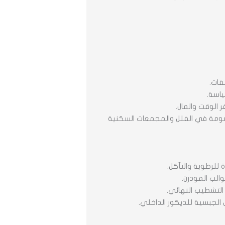
قات.
ياسة.
 الوقت والمال.
النعومة في الفلل والمجمعات السكنية
 للرطوبة والتآكل.
الب المودرن.
 التشطيب النهائي.
ش الجبسية للديكور الداخلي.