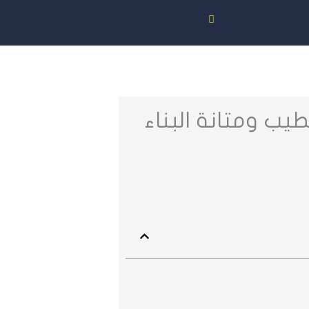
يب ومتانة البناء