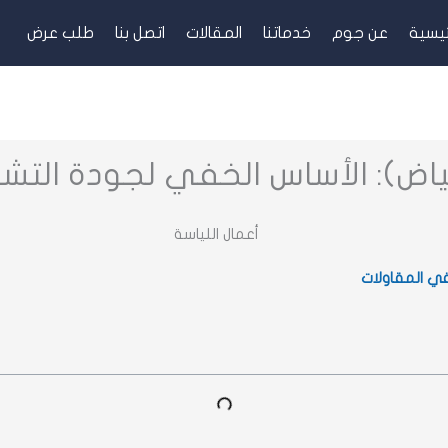
ئيسية
عن جوم
خدماتنا
المقالات
اتصل بنا
طلب عرض
بياض): الأساس الخفي لجودة التشط
في المقاولات