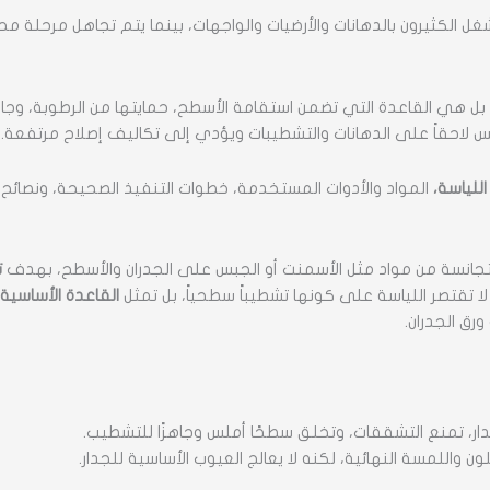
غل الكثيرون بالدهانات والأرضيات والواجهات، بينما يتم تجاهل مرحلة 
بل هي القاعدة التي تضمن استقامة الأسطح، حمايتها من الرطوبة، وجا
احقاً على الدهانات والتشطيبات ويؤدي إلى تكاليف إصلاح مرتفعة.
للياسة،
المواد والأدوات المستخدمة، خطوات التنفيذ الصحيحة، ونصائح
نسة من مواد مثل الأسمنت أو الجبس على الجدران والأسطح، بهدف
ت
 لا تقتصر اللياسة على كونها تشطيباً سطحياً، بل تمثل
القاعدة الأساسية 
ورق الجدران.
ار، تمنع التشققات، وتخلق سطحًا أملس وجاهزًا للتشطيب.
ون واللمسة النهائية، لكنه لا يعالج العيوب الأساسية للجدار.