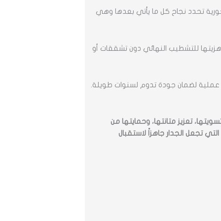
محورية تحدد نجاح كل ما يأتي بعدها وهي
هزيتها للتشطيب النهائي دون تشققات أو
 عملية لضمان جودة تدوم لسنوات طويلة.
سويتها، تعزيز متانتها، وحمايتها من
التي تجعل الجدار جاهزاً لاستقبال