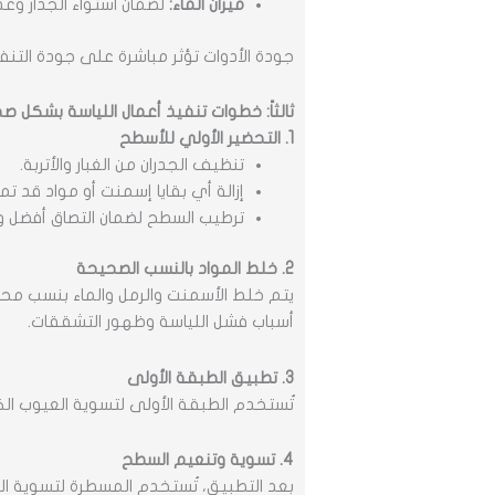
ميزان الماء:
لضمان استواء الجدار وعد
جودة الأدوات تؤثر مباشرة على جودة التنف
ثالثاً: خطوات تنفيذ أعمال اللياسة بشكل ص
1. التحضير الأولي للأسطح
تنظيف الجدران من الغبار والأتربة.
إزالة أي بقايا إسمنت أو مواد قد تمن
ترطيب السطح لضمان التصاق أفضل و
2. خلط المواد بالنسب الصحيحة
يتم خلط الأسمنت والرمل والماء بنسب مح
أسباب فشل اللياسة وظهور التشققات.
3. تطبيق الطبقة الأولى
تُستخدم الطبقة الأولى لتسوية العيوب الك
4. تسوية وتنعيم السطح
بعد التطبيق، تُستخدم المسطرة لتسوية الس