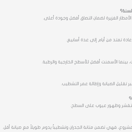
لسنة؟
الأمطار الغزيرة لضمان التصاق أفضل وجودة أعلى.
دة تمتد من أيام إلى عدة أسابيع.
 بينما الأسمنت أفضل للأسطح الخارجية والرطبة.
بر تقليل الصيانة وإطالة عمر التشطيب.
؟
التقشر وظهور عيوب على السطح.
روع، فهي تضمن متانة الجدران وتشطيباً يدوم طويلاً مع صيانة أقل.