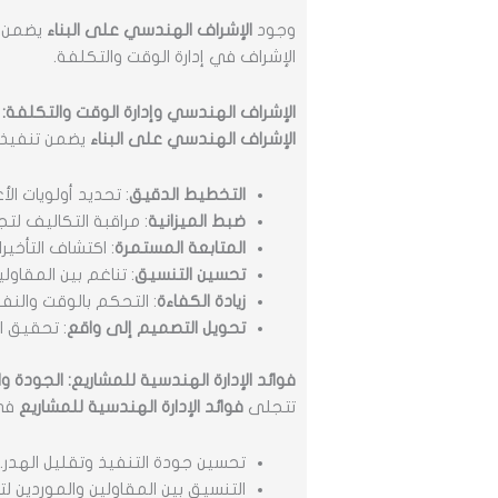
وجود
الإشراف الهندسي على البناء
يضمن ال
الإشراف في إدارة الوقت والتكلفة.
الإشراف الهندسي وإدارة الوقت والتكلفة: ا
الإشراف الهندسي على البناء
يضمن تنفيذ ا
التخطيط الدقيق
: تحديد أولويات ال
ضبط الميزانية
: مراقبة التكاليف لتج
المتابعة المستمرة
: اكتشاف التأخير
تحسين التنسيق
: تناغم بين المقاول
زيادة الكفاءة
: التحكم بالوقت والنفق
تحويل التصميم إلى واقع
: تحقيق ال
فوائد الإدارة الهندسية للمشاريع: الجودة وال
تتجلى
فوائد الإدارة الهندسية للمشاريع
في 
تحسين جودة التنفيذ وتقليل الهدر.
التنسيق بين المقاولين والموردين 