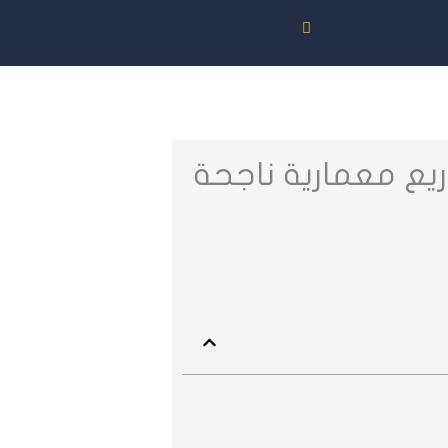
يع معمارية ناجحة