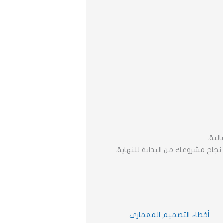
لية.
اح مشروعك من البداية للنهاية.