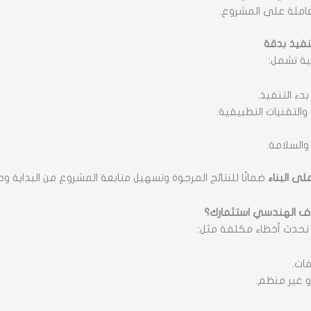
عاملة على المشروع.
فيذ بدقة
ة تشمل:
ء التنفيذ.
التقنيات التطبيقية.
 والسلامة.
ى البناء
ضمانًا للنتائج المرجوة وتسهيل متابعة المشروع من البداية وح
اف الهندسي استثمارك؟
حدث أخطاء مكلفة مثل:
ات.
و غير منظم.