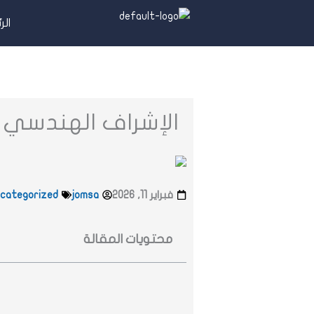
خطي
الر
لى
لمحتوى
الإشراف الهندسي ع
فبراير 11, 2026
jomsa
categorized
محتويات المقالة