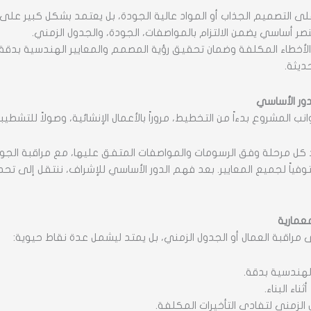
التصميم الجذاب أو المواد عالية الجودة، بل يعتمد بشكل كبير على م
ر أساسي يضمن الالتزام بالمواصفات، الجودة، والجدول الزمني.
طاء المكلفة وضمان تحقيق رؤية المصمم والمعايير الهندسية بدقة.
ديثة.
دور الأساسي
 المشروع بدءاً من التخطيط، مروراً بالأعمال الإنشائية، وصولاً للتشطيبا
ل مرحلة وفق الرسومات والمواصفات المتفق عليها، مع مراقبة الجودة 
وفياً لجميع المعايير. بعد فهم الدور الأساسي للإشراف، ننتقل إلى تح
عمارية
 مراقبة العمال أو الجدول الزمني، بل يمتد ليشمل عدة نقاط حيوية:
لهندسية بدقة.
ناء البناء.
لزمني لتفادي التأخيرات المكلفة.