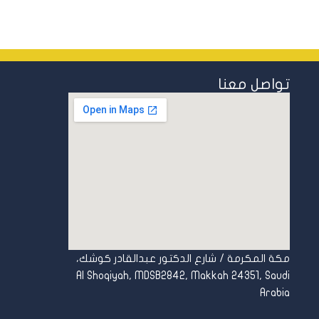
تواصل معنا
مكة المكرمة /
شارع الدكتور عبدالقادر كوشك،
Al Shoqiyah, MDSB2842, Makkah 24351, Saudi
Arabia