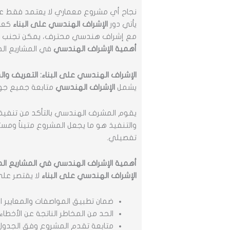
نجاح أي مشروع معماري لا يعتمد فقط على 
يأتي دور
الإشراف الهندسي على البناء
كعنص
مع إشراف هندسي محترف، يمكن تجنب الأخ
أهمية الإشراف الهندسي
في المشاريع الح
الإشراف الهندسي على البناء: التعريف وال
يشمل
الإشراف الهندسي
متابعة جميع جوانب
يقوم المشرف الهندسي بالتأكد من تنفيذ ك
والتنفيذ هو ما يجعل المشروع متيناً ومست
تفصيلي.
أهمية الإشراف الهندسي في المشاريع الم
الإشراف الهندسي على البناء
لا يقتصر على
ضمان تطبيق المواصفات والمعايير ا
الحد من المخاطر الناتجة عن الأخطاء أث
متابعة تقدم المشروع وفق الجدول ا