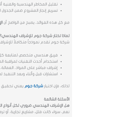
تقليل المخاطر الهندسية والفنية أثنا
تسريع إنجاز المشروع ضمن الجدول ا
مع كل هذه الفوائد، يصبح من الواضح أن
ال
لماذا تختار شركة جوم للإشراف الهندسي؟
شركة جوم تقدم نموذجاً متكاملاً للإشرا
فريق هندسي متخصص لمتابعة كل 
استخدام أحدث التقنيات لمراقبة الج
إشراف مباشر على المواد، العمالة، 
استشارات قبل وأثناء وبعد التنفيذ لض
لذلك، فإن اختيار
شركة جوم
يعني تحقيق م
الأسئلة الشائعة
هل الإشراف الهندسي ضروري لكل أنواع ال
نعم، سواء كانت فلل، مشاريع تجارية، أو تر