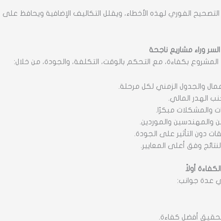
تصحيح الفوري لهذه الأخطاء، ويقلل التكاليف الإضافية ويحافظ على الم
لسر وراء مشاريع ناجحة
لمشروع بكفاءة، مع التحكم بالوقت، التكلفة، والجودة، من خلال:
أعمال والجدول الزمني لكل مرحلة.
نب الهدر المالي.
ات والمشكلات مبكرًا.
ين والمهندسين والموردين.
ات دون التأثير على الجودة.
نتائج وفق أعلى المعايير.
كفاءة أولاً
عدة جوانب:
لتحقيق أفضل كفاءة.